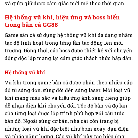
và giúp giữ được cảm giác mới mẻ theo thời gian.
Hệ thống vũ khí, hiệu ứng và boss biển
trong bắn cá GG88
Game săn cá sử dụng hệ thống vũ khí đa dạng nhằm
tạo độ linh hoạt trong từng lần tác động lên môi
trường. Đồng thời, các boss được thiết kế với chuyển
động độc lập mang lại cảm giác thách thức hấp dẫn.
Hệ thống vũ khí
Vũ khí trong game bắn cá được phân theo nhiều cấp
độ từ súng đơn, súng đôi đến súng laser. Mỗi loại vũ
khí mang màu sắc và hiệu ứng ánh sáng riêng giúp
dễ nhận diện khi chuyển đổi. Tốc độ bắn và độ lan
của từng loại được lập trình phù hợp với cấu trúc
bản đồ.
Ngoài súng cơ bản, nhà cái còn trang bị
những loại vũ khí đặc biệt như bom xoáy, đạn điện
và pháo năng lượng. Các vũ khí này tạo hiệu ứng