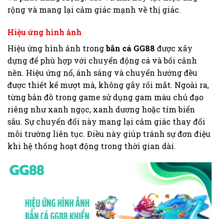
rộng và mang lại cảm giác mạnh về thị giác.
Hiệu ứng hình ảnh
Hiệu ứng hình ảnh trong
bắn cá GG88
được xây
dựng để phù hợp với chuyển động cá và bối cảnh
nền. Hiệu ứng nổ, ánh sáng và chuyển hướng đều
được thiết kế mượt mà, không gây rối mắt.
Ngoài ra,
từng bản đồ trong game sử dụng gam màu chủ đạo
riêng như xanh ngọc, xanh dương hoặc tím biển
sâu. Sự chuyển đổi này mang lại cảm giác thay đổi
môi trường liên tục. Điều này giúp tránh sự đơn điệu
khi hệ thống hoạt động trong thời gian dài.