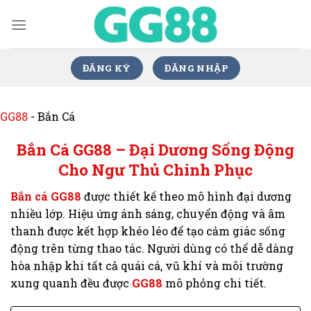
Skip
to
content
ĐĂNG KÝ
ĐĂNG NHẬP
GG88
-
Bắn Cá
Bắn Cá GG88 – Đại Dương Sống Động
Cho Ngư Thủ Chinh Phục
Bắn cá GG88
được thiết kế theo mô hình đại dương
nhiều lớp. Hiệu ứng ánh sáng, chuyển động và âm
thanh được kết hợp khéo léo để tạo cảm giác sống
động trên từng thao tác. Người dùng có thể dễ dàng
hòa nhập khi tất cả quái cá, vũ khí và môi trường
xung quanh đều được
GG88
mô phỏng chi tiết.