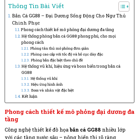
Thông Tin Bài Viết
Bắn Cá GG88 – Đại Dương Sống Động Cho Ngư Thủ
Chinh Phục
Phong cách thiết kế mô phỏng đại dương đa tầng
Hệ thống phòng bắn cá GG88 phong phú, cho mọi
phong cách
Phòng tân thủ mô phỏng đơn giản
Phòng cao cấp với tốc độ và bố cục dày đặc
Phòng bắn đặc biệt theo chủ đề
Hệ thống vũ khí, hiệu ứng và boss biển trong bắn cá
GG88
Hệ thống vũ khí
Hiệu ứng hình ảnh
Boss và nhân vật đặc biệt
Kết luận
Phong cách thiết kế mô phỏng đại dương đa
tầng
Công nghệ thiết kế đồ họa
bắn cá GG88
nhiều lớp
với các tầng nước sâu – nông hiển thị rõ ràng.