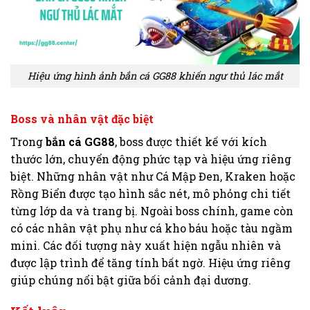
Hiệu ứng hình ảnh bắn cá GG88 khiến ngư thủ lác mắt
Boss và nhân vật đặc biệt
Trong
bắn cá GG88
, boss được thiết kế với kích
thước lớn, chuyển động phức tạp và hiệu ứng riêng
biệt. Những nhân vật như Cá Mập Đen, Kraken hoặc
Rồng Biển được tạo hình sắc nét, mô phỏng chi tiết
từng lớp da và trang bị.
Ngoài boss chính, game còn
có các nhân vật phụ như cá kho báu hoặc tàu ngầm
mini. Các đối tượng này xuất hiện ngẫu nhiên và
được lập trình để tăng tính bất ngờ. Hiệu ứng riêng
giúp chúng nổi bật giữa bối cảnh đại dương.