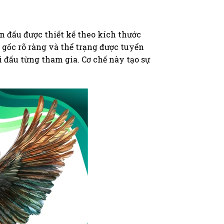
n đấu được thiết kế theo kích thước
gốc rõ ràng và thể trạng được tuyển
i đấu từng tham gia. Cơ chế này tạo sự