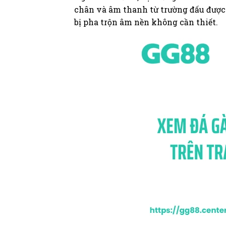
chân và âm thanh từ trường đấu được
bị pha trộn âm nền không cần thiết.