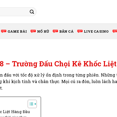
GAME BÀI
NỔ HŨ
BẮN CÁ
LIVE CASINO
8 – Trường Đấu Chọi Kê Khốc Liệ
ận đấu với tốc độ xử lý ổn định trong từng phiên. Những
g khí kịch tính và chân thực. Mọi cú ra đòn, luồn lách 
t.
c Liệt Hàng Đầu