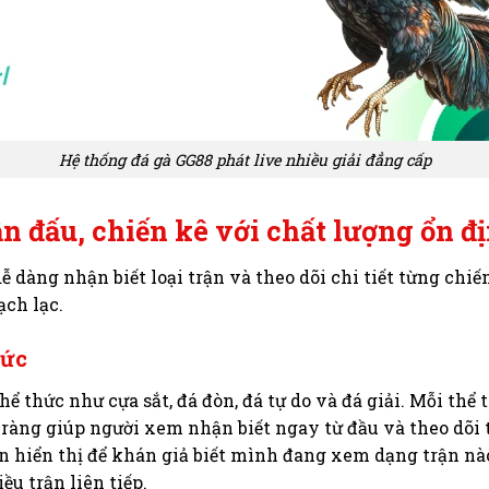
Hệ thống đá gà GG88 phát live nhiều giải đẳng cấp
ận đấu, chiến kê với chất lượng ổn đ
dàng nhận biết loại trận và theo dõi chi tiết từng chiến
ạch lạc.
hức
ể thức như cựa sắt, đá đòn, đá tự do và đá giải. Mỗi thể 
õ ràng giúp người xem nhận biết ngay từ đầu và theo dõi
n hiển thị để khán giả biết mình đang xem dạng trận nào
ều trận liên tiếp.