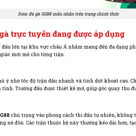
Xem đá gà GG88 mãn nhãn trên trang chính thức
 gà trực tuyến đang được áp dụng
g đấu lớn tại khu vực châu Á nhằm mang đến đa dạng pho
 giác mới mẻ cho từng trận.
ú ý nhờ tốc độ trận đấu nhanh và tính dứt khoát cao. Chi
ính. Trường đấu được thiết kế mở, giúp góc quay thu đư
GG88
chú trọng vào phong cách thi đấu tự nhiên, không tr
ng né đòn. Các trận thuộc hệ này thường kéo dài hơn, tạ