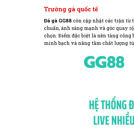
Trường gà quốc tế
Đá gà GG88
còn cập nhật các trận từ 
chuẩn, ánh sáng mạnh và góc quay rộn
chọn.
Điểm đặc biệt là nền tảng công 
minh bạch và nâng tầm chất lượng từ