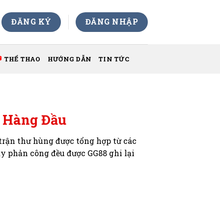
ĐĂNG KÝ
ĐĂNG NHẬP
THỂ THAO
HƯỚNG DẪN
TIN TỨC
t Hàng Đầu
 trận thư hùng được tổng hợp từ các
hay phản công đều được GG88 ghi lại