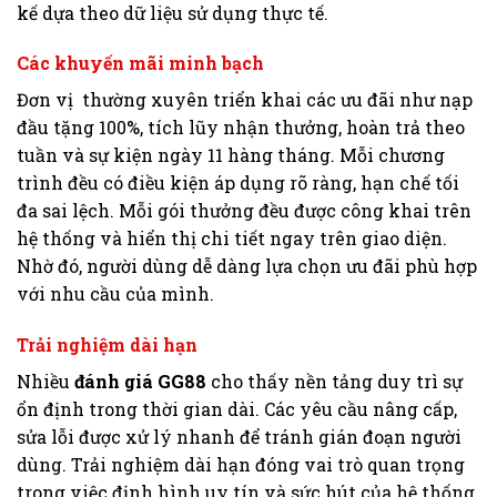
kế dựa theo dữ liệu sử dụng thực tế.
Các khuyến mãi minh bạch
Đơn vị thường xuyên triển khai các ưu đãi như nạp
đầu tặng 100%, tích lũy nhận thưởng, hoàn trả theo
tuần và sự kiện ngày 11 hàng tháng. Mỗi chương
trình đều có điều kiện áp dụng rõ ràng, hạn chế tối
đa sai lệch.
Mỗi gói thưởng đều được công khai trên
hệ thống và hiển thị chi tiết ngay trên giao diện.
Nhờ đó, người dùng dễ dàng lựa chọn ưu đãi phù hợp
với nhu cầu của mình.
Trải nghiệm dài hạn
Nhiều
đánh giá GG88
cho thấy nền tảng duy trì sự
ổn định trong thời gian dài. Các yêu cầu nâng cấp,
sửa lỗi được xử lý nhanh để tránh gián đoạn người
dùng. Trải nghiệm dài hạn đóng vai trò quan trọng
trong việc định hình uy tín và sức hút của hệ thống.