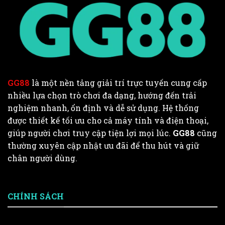
GG88
là một nền tảng giải trí trực tuyến cung cấp
nhiều lựa chọn trò chơi đa dạng, hướng đến trải
nghiệm nhanh, ổn định và dễ sử dụng. Hệ thống
được thiết kế tối ưu cho cả máy tính và điện thoại,
giúp người chơi truy cập tiện lợi mọi lúc.
GG88
cũng
thường xuyên cập nhật ưu đãi để thu hút và giữ
chân người dùng.
CHÍNH SÁCH