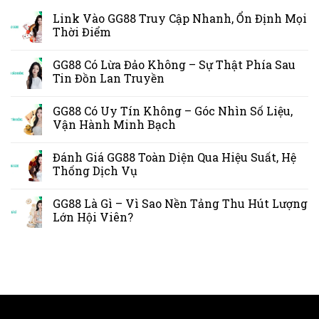
Link Vào GG88 Truy Cập Nhanh, Ổn Định Mọi
Thời Điểm
GG88 Có Lừa Đảo Không – Sự Thật Phía Sau
Tin Đồn Lan Truyền
GG88 Có Uy Tín Không – Góc Nhìn Số Liệu,
Vận Hành Minh Bạch
Đánh Giá GG88 Toàn Diện Qua Hiệu Suất, Hệ
Thống Dịch Vụ
GG88 Là Gì – Vì Sao Nền Tảng Thu Hút Lượng
Lớn Hội Viên?