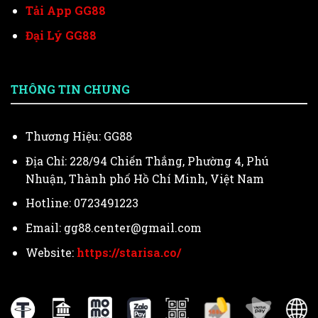
Tải App GG88
Đại Lý GG88
THÔNG TIN CHUNG
Thương Hiệu: GG88
Địa Chỉ: 228/94 Chiến Thắng, Phường 4, Phú
Nhuận, Thành phố Hồ Chí Minh, Việt Nam
Hotline: 0723491223
Email:
gg88.center@gmail.com
Website:
https://starisa.co/