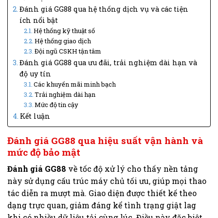
Đánh giá GG88 qua hệ thống dịch vụ và các tiện
ích nổi bật
Hệ thống kỹ thuật số
Hệ thống giao dịch
Đội ngũ CSKH tận tâm
Đánh giá GG88 qua ưu đãi, trải nghiệm dài hạn và
độ uy tín
Các khuyến mãi minh bạch
Trải nghiệm dài hạn
Mức độ tin cậy
Kết luận
Đánh giá GG88 qua hiệu suất vận hành và
mức độ bảo mật
Đánh giá GG88
về tốc độ xử lý cho thấy nền tảng
này sử dụng cấu trúc máy chủ tối ưu, giúp mọi thao
tác diễn ra mượt mà. Giao diện được thiết kế theo
dạng trực quan, giảm đáng kể tình trạng giật lag
khi có nhiều dữ liệu tải cùng lúc. Điều này đặc biệt