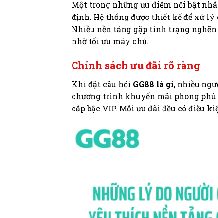
Một trong những ưu điểm nổi bật nhấ
định. Hệ thống được thiết kế để xử lý
Nhiều nền tảng gặp tình trạng nghẽn 
nhờ tối ưu máy chủ.
Chính sách ưu đãi rõ ràng
Khi đặt câu hỏi
GG88 là gì
, nhiều ngư
chương trình khuyến mãi phong phú n
cấp bậc VIP. Mỗi ưu đãi đều có điều k