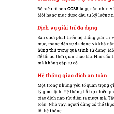
Để hiểu rõ hơn
GG88 là gì
, cần nhìn v
Mỗi hạng mục được đầu tư kỹ lưỡng n
Dịch vụ giải trí đa dạng
Sân chơi phát triển hệ thống giải trí
mục, mang đến sự đa dạng và khả năng
hứng thú trong quá trình sử dụng.
Mỗi
để tối ưu thời gian thao tác. Nhờ cấu
mà không gặp sự cố.
Hệ thống giao dịch an toàn
Một trong những yếu tố quan trọng g
lý giao dịch. Hệ thống hỗ trợ nhiều p
giao dịch nạp rút diễn ra mượt mà.
Tấ
toàn. Nhờ vậy, người dùng có thể thực
lỗi hệ thống.