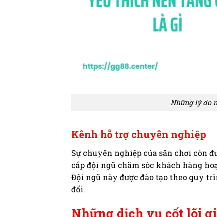
Những lý do n
Kênh hỗ trợ chuyên nghiệp
Sự chuyên nghiệp của sân chơi còn đư
cấp đội ngũ chăm sóc khách hàng hoạt
Đội ngũ này được đào tạo theo quy tr
đổi.
Những dịch vụ cốt lõi g