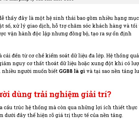
 dễ thấy đây là một hệ sinh thái bao gồm nhiều hạng mục
ật số, xử lý giao dịch, hỗ trợ chăm sóc khách hàng và tối
c vận hành độc lập nhưng đồng bộ, tạo ra sự ổn định
 cái đến từ cơ chế kiểm soát dữ liệu đa lớp. Hệ thống qu
giảm nguy cơ thất thoát dữ liệu hoặc xung đột khi có lư
n nhiều người muốn biết
GG88 là gì
và tại sao nền tảng l
ời dùng trải nghiệm giải trí?
 cấu trúc hệ thống mà còn qua những lợi ích thiết thực
dưới đây thể hiện rõ giá trị thực tế của nền tảng.