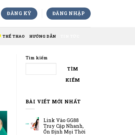
ĐĂNG KÝ
ĐĂNG NHẬP
THỂ THAO
HƯỚNG DẪN
TIN TỨC
Tìm kiếm
TÌM
KIẾM
BÀI VIẾT MỚI NHẤT
Link Vào GG88
Truy Cập Nhanh,
Ổn Định Mọi Thời