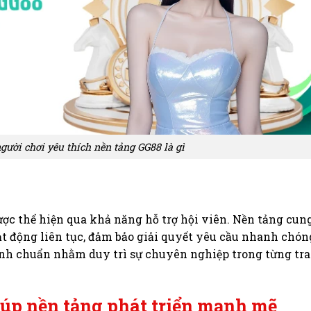
gười chơi yêu thích nền tảng GG88 là gì
ợc thể hiện qua khả năng hỗ trợ hội viên. Nền tảng cun
 động liên tục, đảm bảo giải quyết yêu cầu nhanh chón
ình chuẩn nhằm duy trì sự chuyên nghiệp trong từng tra
iúp nền tảng phát triển mạnh mẽ