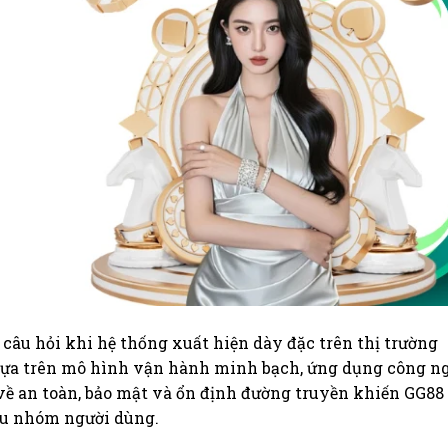
câu hỏi khi hệ thống xuất hiện dày đặc trên thị trường
dựa trên mô hình vận hành minh bạch, ứng dụng công n
 về an toàn, bảo mật và ổn định đường truyền khiến GG88 
ều nhóm người dùng.