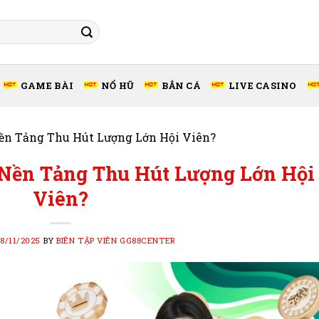
GAME BÀI
NỔ HŨ
BẮN CÁ
LIVE CASINO
Nền Tảng Thu Hút Lượng Lớn Hội Viên?
 Nền Tảng Thu Hút Lượng Lớn Hội
Viên?
8/11/2025
BY
BIÊN TẬP VIÊN GG88CENTER