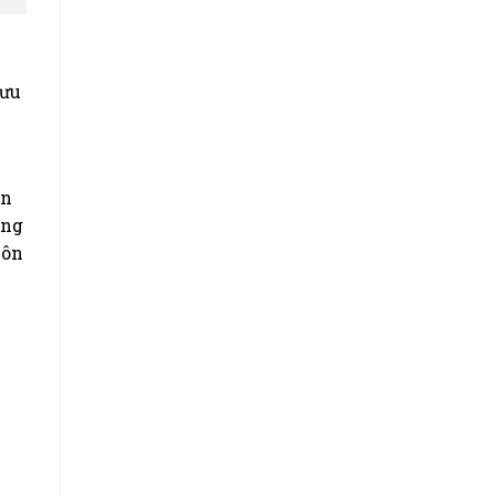
 ưu
ản
ợng
uôn