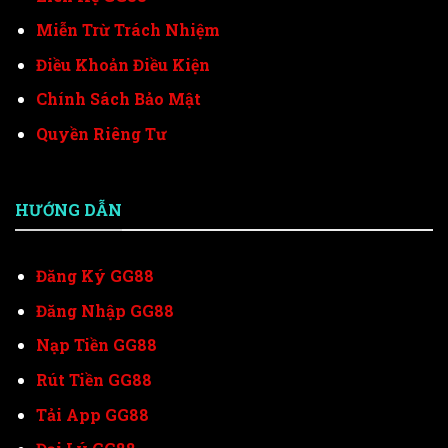
Miễn Trừ Trách Nhiệm
Điều Khoản Điều Kiện
Chính Sách Bảo Mật
Quyền Riêng Tư
HƯỚNG DẪN
Đăng Ký GG88
Đăng Nhập GG88
Nạp Tiền GG88
Rút Tiền GG88
Tải App GG88