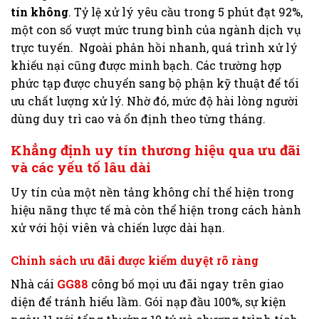
tín không
. Tỷ lệ xử lý yêu cầu trong 5 phút đạt 92%,
một con số vượt mức trung bình của ngành dịch vụ
trực tuyến.
Ngoài phản hồi nhanh, quá trình xử lý
khiếu nại cũng được minh bạch. Các trường hợp
phức tạp được chuyển sang bộ phận kỹ thuật để tối
ưu chất lượng xử lý. Nhờ đó, mức độ hài lòng người
dùng duy trì cao và ổn định theo từng tháng.
Khẳng định uy tín thương hiệu qua ưu đãi
và các yếu tố lâu dài
Uy tín của một nền tảng không chỉ thể hiện trong
hiệu năng thực tế mà còn thể hiện trong cách hành
xử với hội viên và chiến lược dài hạn.
Chính sách ưu đãi được kiểm duyệt rõ ràng
Nhà cái
GG88
công bố mọi ưu đãi ngay trên giao
diện để tránh hiểu lầm. Gói nạp đầu 100%, sự kiện