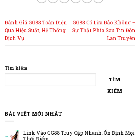
Đánh Giá GG88 Toàn Diện
GG88 Có Lừa Đảo Không –
Qua Hiệu Suất, Hệ Thống
Sự Thật Phía Sau Tin Đồn
Dịch Vụ
Lan Truyền
Tìm kiếm
TÌM
KIẾM
BÀI VIẾT MỚI NHẤT
Link Vào GG88 Truy Cập Nhanh, Ổn Định Mọi
Thời Điểm