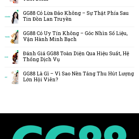
GG88 Có Lừa Đảo Không – Sự Thật Phía Sau
Tin Đồn Lan Truyền
GG88 Có Uy Tín Không – Góc Nhìn Số Liệu,
Vận Hành Minh Bạch
Đánh Giá GG88 Toàn Diện Qua Hiệu Suất, Hệ
Thống Dịch Vụ
GG88 Là Gì – Vì Sao Nền Tảng Thu Hút Lượng
Lớn Hội Viên?